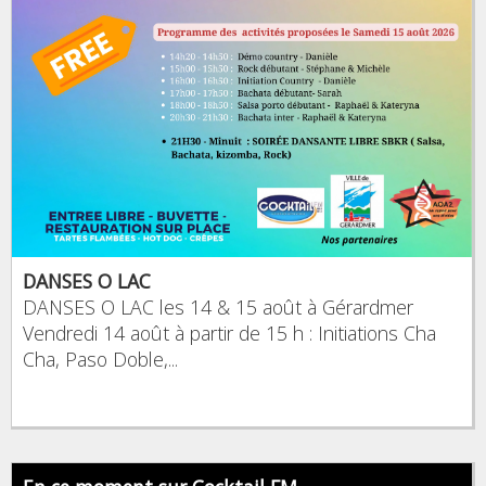
DANSES O LAC
DANSES O LAC les 14 & 15 août à Gérardmer
Vendredi 14 août à partir de 15 h : Initiations Cha
Cha, Paso Doble,...