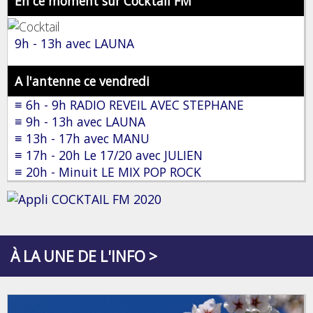
En ce moment sur Cocktail FM
9h - 13h avec LAUNA
A l'antenne ce vendredi
≡ 6h - 9h RADIO REVEIL AVEC STEPHANE
≡ 9h - 13h avec LAUNA
≡ 13h - 17h avec MANU
≡ 17h - 20h Le 17/20 avec JULIEN
≡ 20h - Minuit LE MIX POP ROCK
À LA UNE DE L'INFO >