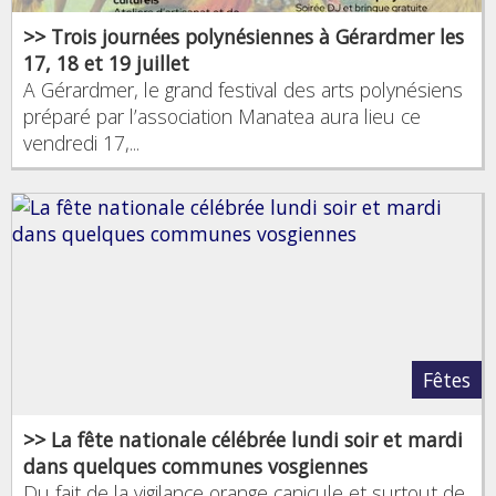
>> Trois journées polynésiennes à Gérardmer les
17, 18 et 19 juillet
A Gérardmer, le grand festival des arts polynésiens
préparé par l’association Manatea aura lieu ce
vendredi 17,...
Fêtes
>> La fête nationale célébrée lundi soir et mardi
dans quelques communes vosgiennes
Du fait de la vigilance orange canicule et surtout de