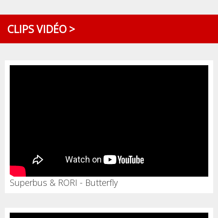
CLIPS VIDÉO >
Superbus & RORI - Butterfly