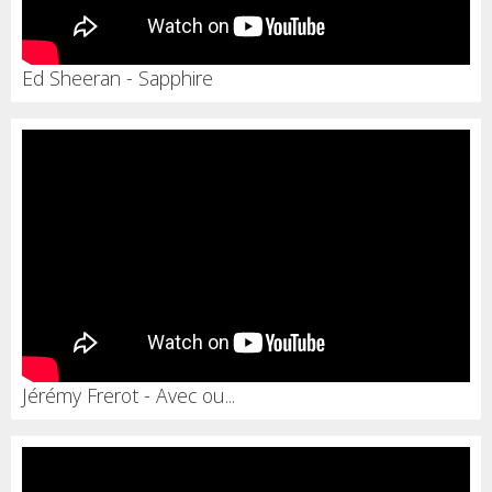
Ed Sheeran - Sapphire
Jérémy Frerot - Avec ou...