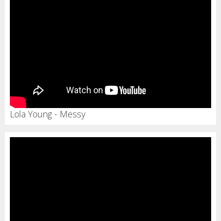
Lola Young - Messy