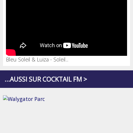
Bleu Soleil & Luiza - Soleil...
...AUSSI SUR COCKTAIL FM >