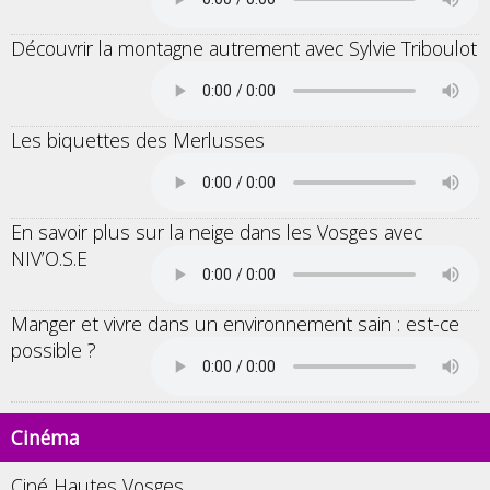
Découvrir la montagne autrement avec Sylvie Triboulot
Les biquettes des Merlusses
En savoir plus sur la neige dans les Vosges avec
NIV’O.S.E
Manger et vivre dans un environnement sain : est-ce
possible ?
Cinéma
Ciné Hautes Vosges