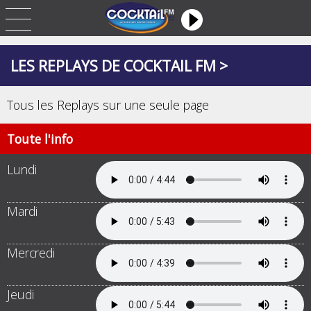
LES REPLAYS DE COCKTAIL FM >
Tous les Replays sur une seule page
Toute l'info
Lundi
Mardi
Mercredi
Jeudi