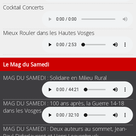
Cocktail Concerts
Mieux Rouler dans les Hautes Vosges
Le Mag du Samedi
MAG DU SAMEDI : Solidaire en Milieu Rural
MAG DU SAMEDI : 100 ans après, la Guerre 14-18
dans les Vosges
MAG DU SAMEDI : Deux auteurs au sommet, Jean-