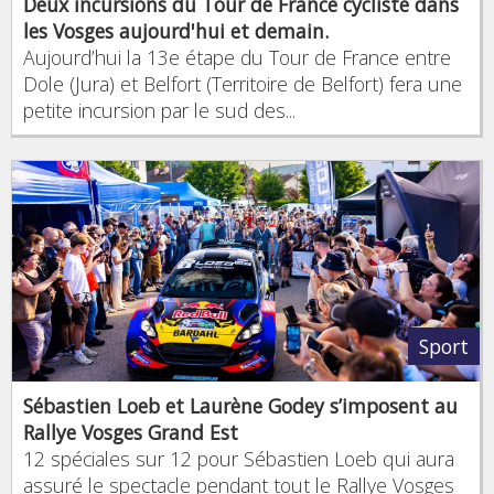
Deux incursions du Tour de France cycliste dans
les Vosges aujourd'hui et demain.
Aujourd’hui la 13e étape du Tour de France entre
Dole (Jura) et Belfort (Territoire de Belfort) fera une
petite incursion par le sud des...
Sport
Sébastien Loeb et Laurène Godey s’imposent au
Rallye Vosges Grand Est
12 spéciales sur 12 pour Sébastien Loeb qui aura
assuré le spectacle pendant tout le Rallye Vosges