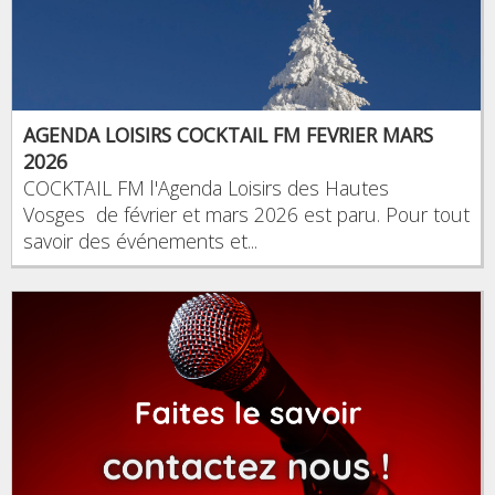
AGENDA LOISIRS COCKTAIL FM FEVRIER MARS
2026
COCKTAIL FM l'Agenda Loisirs des Hautes
Vosges de février et mars 2026 est paru. Pour tout
savoir des événements et...