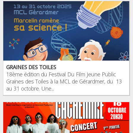
GRAINES DES TOILES
18ème édition du Festival Du Film Jeune Public
Graines des Toiles à la MCL de Gérardmer, du 13
au 31 octobre. Une...