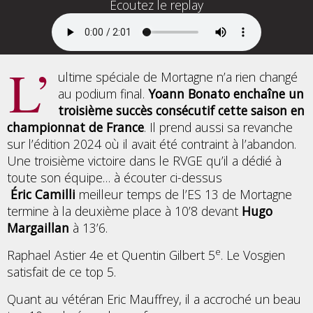
Ecoutez le replay
L’
ultime spéciale de Mortagne n’a rien changé
au podium final.
Yoann Bonato enchaîne un
troisième succès consécutif cette saison en
championnat de France
. Il prend aussi sa revanche
sur l’édition 2024 où il avait été contraint à l’abandon.
Une troisième victoire dans le RVGE qu’il a dédié à
toute son équipe… à écouter ci-dessus
Éric Camilli
meilleur temps de l’ES 13 de Mortagne
termine à la deuxième place à 10’8 devant
Hugo
Margaillan
à 13’6.
e
Raphael Astier 4e et Quentin Gilbert 5
. Le Vosgien
satisfait de ce top 5.
Quant au vétéran Eric Mauffrey, il a accroché un beau