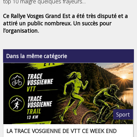
top 10 malgré quelques frayeurs…
Ce Rallye Vosges Grand Est a été très disputé et a
attiré un public nombreux. Un succès pour
l’organisation.
Dans la même catégorie
Sport
LA TRACE VOSGIENNE DE VTT CE WEEK END