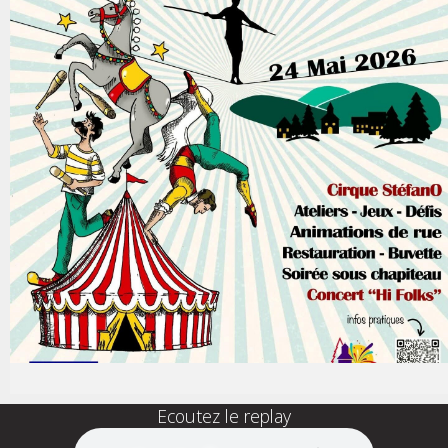
Ecoutez le replay