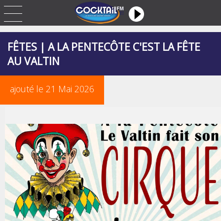
FÊTES | A LA PENTECÔTE C'EST LA FÊTE
AU VALTIN
ajouté le 21 Mai 2026