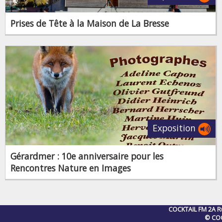
Prises de Tête à la Maison de La Bresse
Exposition
Gérardmer : 10e anniversaire pour les
Rencontres Nature en Images
COCKTAIL FM 2A Rue
© COC