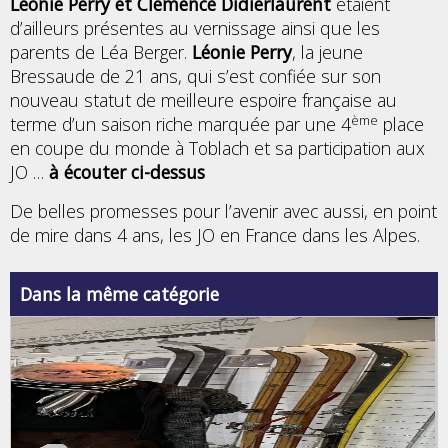
Léonie Perry et Clémence Didierlaurent
étaient
d’ailleurs présentes au vernissage ainsi que les
parents de Léa Berger.
Léonie Perry
, la jeune
Bressaude de 21 ans, qui s’est confiée sur son
nouveau statut de meilleure espoire française au
ème
terme d’un saison riche marquée par une 4
place
en coupe du monde à Toblach et sa participation aux
JO …
à écouter ci-dessus
De belles promesses pour l’avenir avec aussi, en point
de mire dans 4 ans, les JO en France dans les Alpes.
Dans la même catégorie