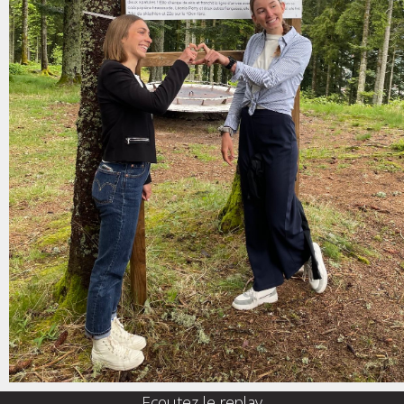
Ecoutez le replay