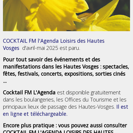
COCKTAIL FM l'Agenda Loisirs des Hautes
Vosges
d'avril-mai 2025 est paru.
Pour tout savoir des événements et des
manifestations dans les Hautes Vosges : spectacles,
fêtes, festivals, concerts, expositions, sorties cinés
...
Cocktail FM L'Agenda
est disponible gratuitement
dans les boulangeries, les Offices du Tourisme et les
principaux lieux de passage des Hautes-Vosges.
Il est
en ligne et téléchargeable.
Encore plus pratique : vous pouvez aussi consulter
COCKTAIL FM L'AGENDA LOISIRS DES HAUTES