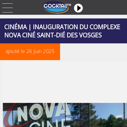
CINÉMA | INAUGURATION DU COMPLEXE
NOVA CINÉ SAINT-DIÉ DES VOSGES
ajouté le 26 Juin 2025